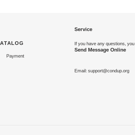
Service
CATALOG
If you have any questions, you
Send Message Online
Payment
Email:
support@condup.org